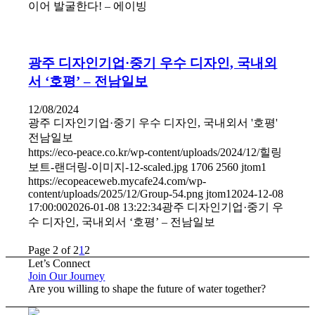
이어 발굴한다! – 에이빙
광주 디자인기업·중기 우수 디자인, 국내외
서 ‘호평’ – 전남일보
12/08/2024
광주 디자인기업·중기 우수 디자인, 국내외서 '호평'
전남일보
https://eco-peace.co.kr/wp-content/uploads/2024/12/힐링
보트-랜더링-이미지-12-scaled.jpg
1706
2560
jtom1
https://ecopeaceweb.mycafe24.com/wp-
content/uploads/2025/12/Group-54.png
jtom1
2024-12-08
17:00:00
2026-01-08 13:22:34
광주 디자인기업·중기 우
수 디자인, 국내외서 ‘호평’ – 전남일보
Page 2 of 2
1
2
Let’s Connect
Join Our Journey
Are you willing to shape the future of water together?