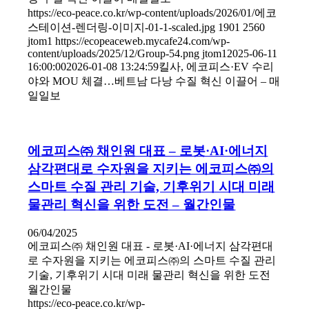
https://eco-peace.co.kr/wp-content/uploads/2026/01/에코
스테이션-렌더링-이미지-01-1-scaled.jpg
1901
2560
jtom1
https://ecopeaceweb.mycafe24.com/wp-
content/uploads/2025/12/Group-54.png
jtom1
2025-06-11
16:00:00
2026-01-08 13:24:59
킬사, 에코피스·EV 수리
야와 MOU 체결…베트남 다낭 수질 혁신 이끌어 – 매
일일보
에코피스㈜ 채인원 대표 – 로봇·AI·에너지
삼각편대로 수자원을 지키는 에코피스㈜의
스마트 수질 관리 기술, 기후위기 시대 미래
물관리 혁신을 위한 도전 – 월간인물
06/04/2025
에코피스㈜ 채인원 대표 - 로봇·AI·에너지 삼각편대
로 수자원을 지키는 에코피스㈜의 스마트 수질 관리
기술, 기후위기 시대 미래 물관리 혁신을 위한 도전
월간인물
https://eco-peace.co.kr/wp-