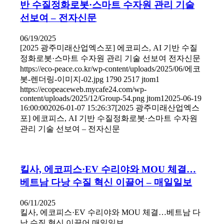
반 수질정화로봇·스마트 수자원 관리 기술
선보여 – 전자신문
06/19/2025
[2025 광주미래산업엑스포] 에코피스, AI 기반 수질
정화로봇·스마트 수자원 관리 기술 선보여 전자신문
https://eco-peace.co.kr/wp-content/uploads/2025/06/에코
봇-렌더링-이미지-02.jpg
1790
2517
jtom1
https://ecopeaceweb.mycafe24.com/wp-
content/uploads/2025/12/Group-54.png
jtom1
2025-06-19
16:00:00
2026-01-07 15:26:37
[2025 광주미래산업엑스
포] 에코피스, AI 기반 수질정화로봇·스마트 수자원
관리 기술 선보여 – 전자신문
킬사, 에코피스·EV 수리야와 MOU 체결…
베트남 다낭 수질 혁신 이끌어 – 매일일보
06/11/2025
킬사, 에코피스·EV 수리야와 MOU 체결…베트남 다
낭 수질 혁신 이끌어 매일일보