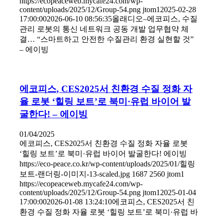
https://ecopeaceweb.mycafe24.com/wp-
content/uploads/2025/12/Group-54.png
jtom1
2025-02-28
17:00:00
2026-06-10 08:56:35
올래디오–에코피스, 수질
관리 로봇의 통신 네트워크 공동 개발 업무협약 체
결… “스마트하고 안전한 수질관리 환경 실현할 것”
– 에이빙
에코피스, CES2025서 친환경 수질 정화 자
율 로봇 ‘힐링 보트’로 북미·유럽 바이어 발
굴한다! – 에이빙
01/04/2025
에코피스, CES2025서 친환경 수질 정화 자율 로봇
‘힐링 보트’로 북미·유럽 바이어 발굴한다! 에이빙
https://eco-peace.co.kr/wp-content/uploads/2025/01/힐링
보트-랜더링-이미지-13-scaled.jpg
1687
2560
jtom1
https://ecopeaceweb.mycafe24.com/wp-
content/uploads/2025/12/Group-54.png
jtom1
2025-01-04
17:00:00
2026-01-08 13:24:10
에코피스, CES2025서 친
환경 수질 정화 자율 로봇 ‘힐링 보트’로 북미·유럽 바