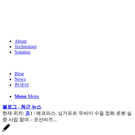
About
Technology
Solution
Blog
News
한국어
Menu
Menu
블로그 - 최근 뉴스
현재 위치:
홈
1
/
에코피스, 싱가포르·두바이 수질 정화 로봇 실
증 사업 참여 – 조선비즈...