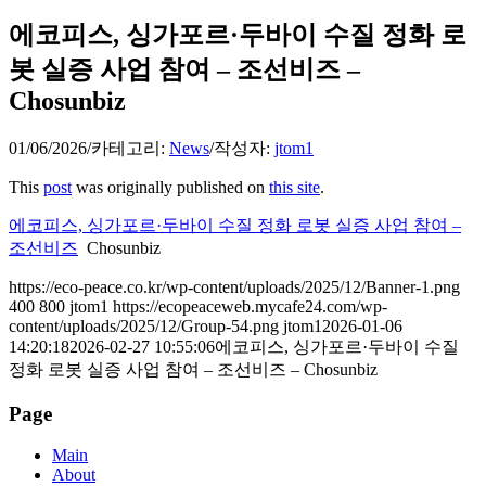
에코피스, 싱가포르·두바이 수질 정화 로
봇 실증 사업 참여 – 조선비즈 –
Chosunbiz
01/06/2026
/
카테고리:
News
/
작성자:
jtom1
This
post
was originally published on
this site
.
에코피스, 싱가포르·두바이 수질 정화 로봇 실증 사업 참여 –
조선비즈
Chosunbiz
https://eco-peace.co.kr/wp-content/uploads/2025/12/Banner-1.png
400
800
jtom1
https://ecopeaceweb.mycafe24.com/wp-
content/uploads/2025/12/Group-54.png
jtom1
2026-01-06
14:20:18
2026-02-27 10:55:06
에코피스, 싱가포르·두바이 수질
정화 로봇 실증 사업 참여 – 조선비즈 – Chosunbiz
Page
Main
About